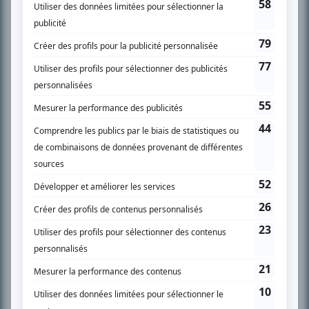
SUR LE RÉSEAU BIZZ MÉDIA
PLAN DU SITE
Accueil
Liste des oeuvres
Liste des comédiens
Recherche avancée
À propos
Nous contacter
Termes et conditions
Politique de confidentialité
Gestion du consentement