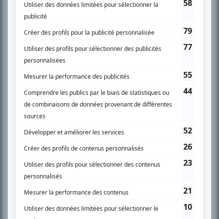
SUR LE RÉSEAU BIZZ MÉDIA
PLAN DU SITE
Accueil
Liste des oeuvres
Liste des comédiens
Recherche avancée
À propos
Nous contacter
Termes et conditions
Politique de confidentialité
Gestion du consentement