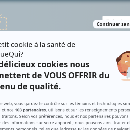
TE DES PERSONNES
RECHERCHE AVANCÉE
À PROPOS
NO
UNO
Personnages