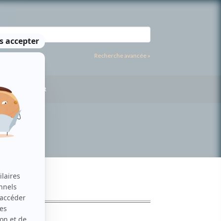
Recherche avancée »
US CONTACTER