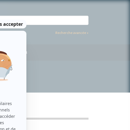
Recherche avancée »
US CONTACTER