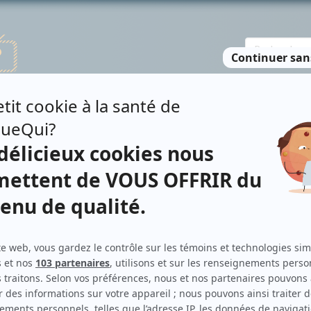
TE DES PERSONNES
RECHERCHE AVANCÉE
À PROPOS
NO
Personnages