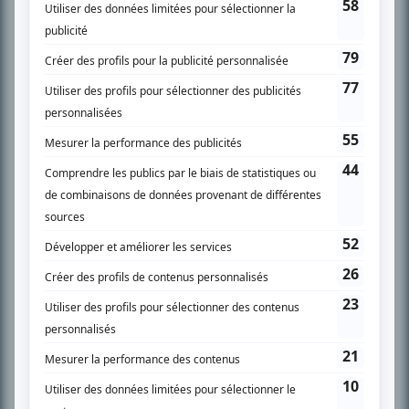
SUR LE RÉSEAU BIZZ MÉDIA
PLAN DU SITE
Accueil
Liste des oeuvres
Liste des comédiens
Recherche avancée
À propos
Nous contacter
Termes et conditions
Politique de confidentialité
Gestion du consentement