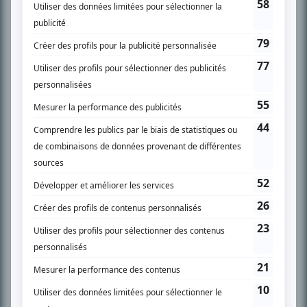
SUR LE RÉSEAU BIZZ MÉDIA
PLAN DU SITE
Accueil
Liste des oeuvres
Liste des comédiens
Recherche avancée
À propos
Nous contacter
Termes et conditions
Politique de confidentialité
Gestion du consentement