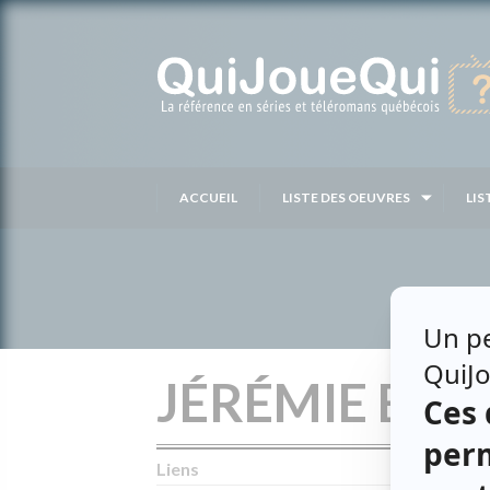
Passer
au
contenu
ACCUEIL
LISTE DES OEUVRES
LIS
JÉRÉMIE BO
Liens