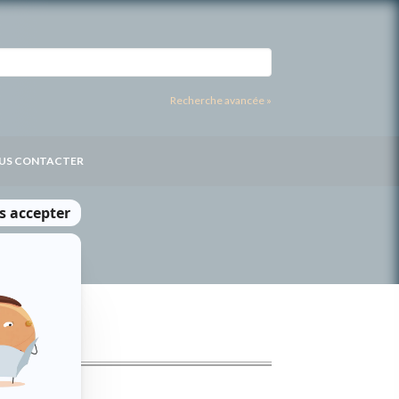
Recherche avancée »
US CONTACTER