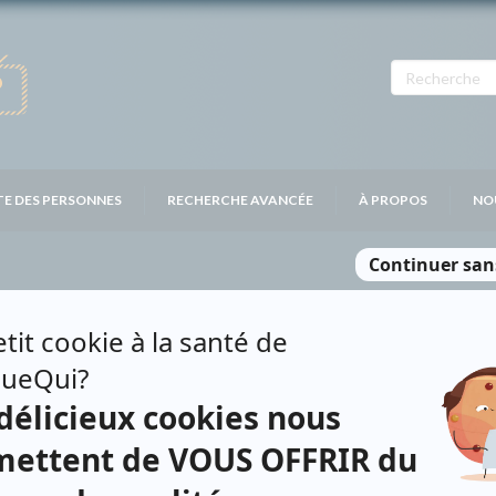
TE DES PERSONNES
RECHERCHE AVANCÉE
À PROPOS
NO
UCHER
Personnages