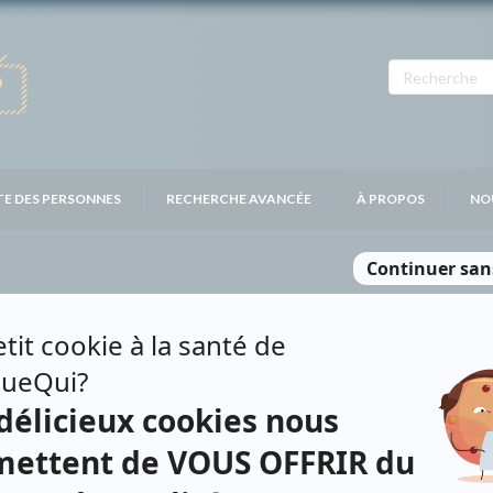
TE DES PERSONNES
RECHERCHE AVANCÉE
À PROPOS
NO
E WALKER
Personnages