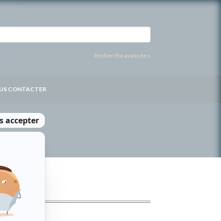
Recherche avancée »
US CONTACTER