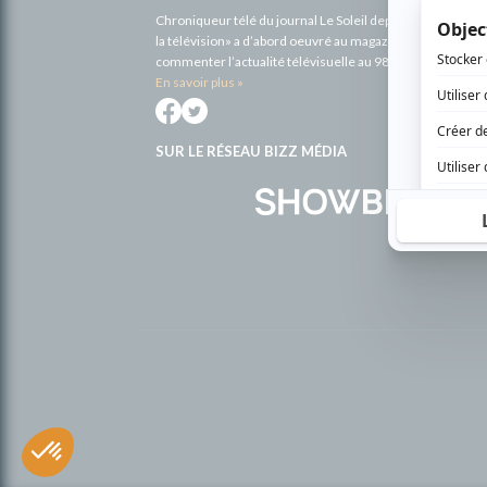
Chroniqueur télé du journal Le Soleil depuis 2001, Richa
la télévision» a d’abord oeuvré au magazine TV Hebdo de 
commenter l’actualité télévisuelle au 98,5.
En savoir plus »
SUR LE RÉSEAU BIZZ MÉDIA