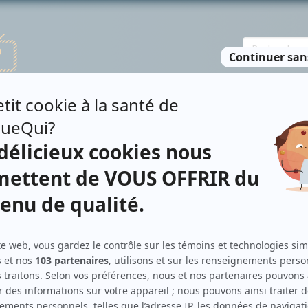
TE DES PERSONNES
RECHERCHE AVANCÉE
À PROPOS
NO
RY
Personnages