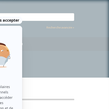
Recherche avancée »
US CONTACTER