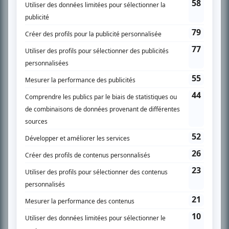
SUR LE RÉSEAU BIZZ MÉDIA
PLAN DU SITE
Accueil
Liste des oeuvres
Liste des comédiens
Recherche avancée
À propos
Nous contacter
Termes et conditions
Politique de confidentialité
Gestion du consentement