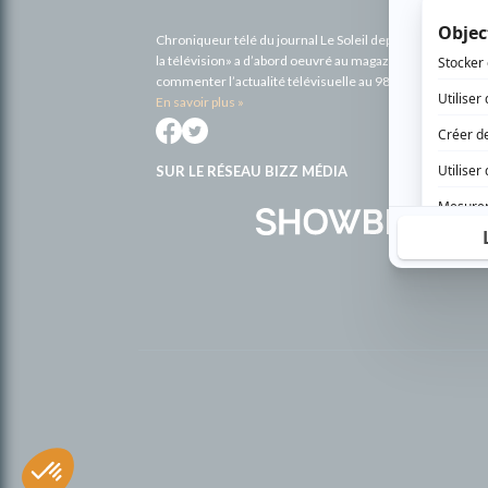
Chroniqueur télé du journal Le Soleil depuis 2001, Richa
la télévision» a d’abord oeuvré au magazine TV Hebdo de 
commenter l’actualité télévisuelle au 98,5.
En savoir plus »
SUR LE RÉSEAU BIZZ MÉDIA