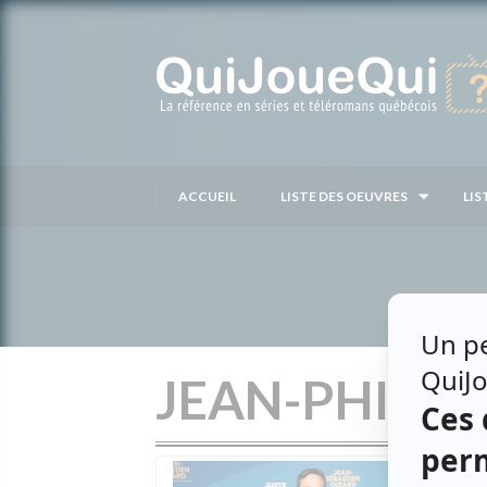
Passer
au
contenu
ACCUEIL
LISTE DES OEUVRES
LIS
JEAN-PHILIPP