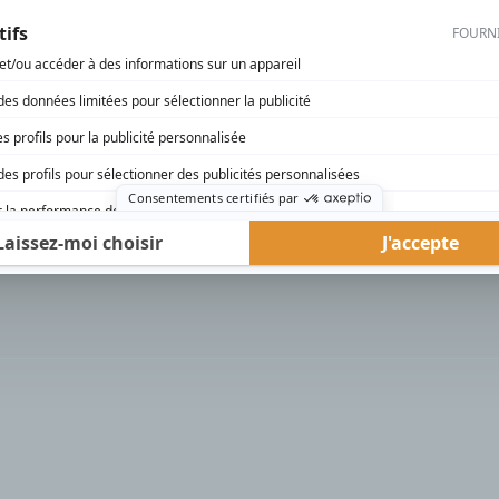
rd Therrien carbure à son petit écran. Celui qu’on surnomme parfois «l’encyclopédie 
1996 à 2001. Sa spécialité: la télé québécoise. On peut l’entendre régulièrement