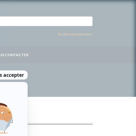
Recherche avancée »
US CONTACTER