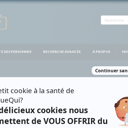
TE DES PERSONNES
RECHERCHE AVANCÉE
À PROPOS
NO
E CIPRIANI
Personnages