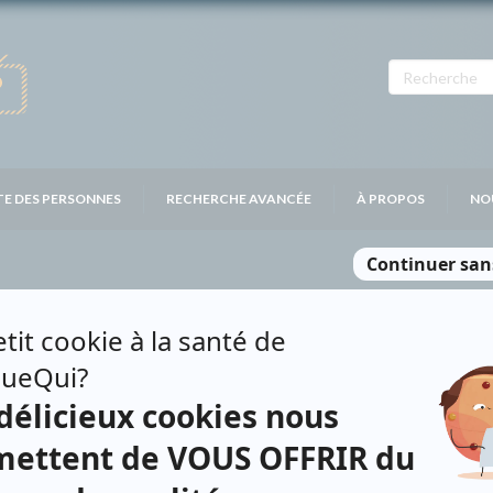
TE DES PERSONNES
RECHERCHE AVANCÉE
À PROPOS
NO
L PÉLOQUIN