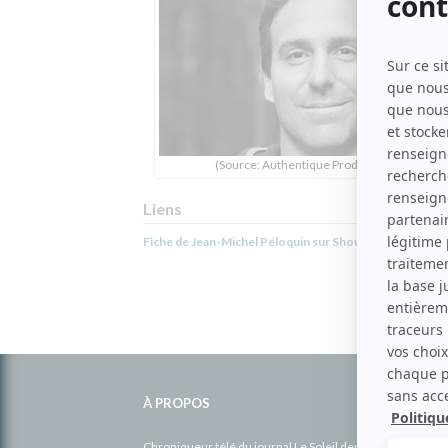
(Source: Authentique Productions)
Liens
Fiche de Jean-Michel Péloquin sur Showbizz.net
Informations
complémentaires
À PROPOS
Chroniqueur télé du journal Le Soleil depuis 2001, Richa