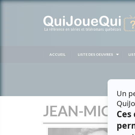
Passer
au
contenu
ACCUEIL
LISTE DES OEUVRES
LIS
JEAN-MICHE