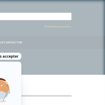
Recherche avancée »
US CONTACTER