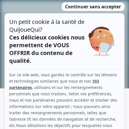
Passer
MENU
au
contenu
Recherche avancée »
JEAN MICHEL LEBLOND