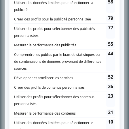
SUR LE RÉSEAU BIZZ MÉDIA
PLAN DU SITE
Accueil
Liste des oeuvres
Liste des comédiens
Recherche avancée
À propos
Nous contacter
Termes et conditions
Politique de confidentialité
Gestion du consentement