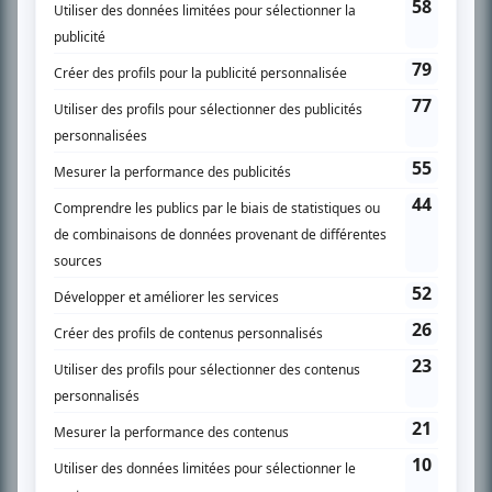
SUR LE RÉSEAU BIZZ MÉDIA
PLAN DU SITE
Accueil
Liste des oeuvres
Liste des comédiens
Recherche avancée
À propos
Nous contacter
Termes et conditions