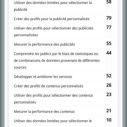
SUR LE RÉSEAU BIZZ MÉDIA
PLAN DU SITE
Accueil
Liste des oeuvres
Liste des comédiens
Recherche avancée
À propos
Nous contacter
Termes et conditions
Politique de confidentialité
Gestion du consentement