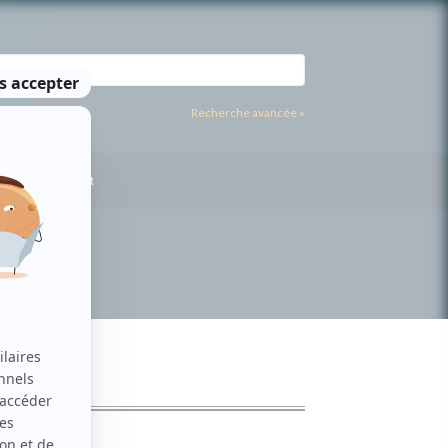
Recherche avancée »
US CONTACTER