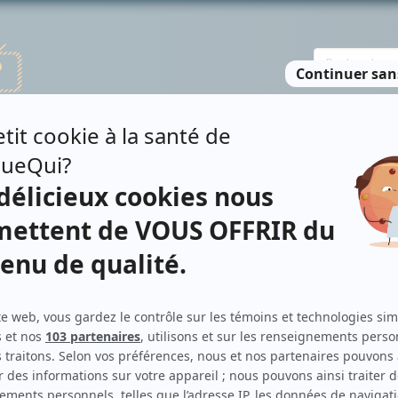
TE DES PERSONNES
RECHERCHE AVANCÉE
À PROPOS
NO
N
Personnages