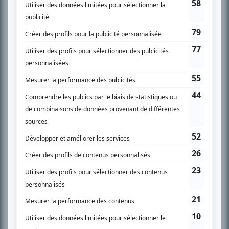
SUR LE RÉSEAU BIZZ MÉDIA
PLAN DU SITE
Accueil
Liste des oeuvres
Liste des comédiens
Recherche avancée
À propos
Nous contacter
Termes et conditions
Politique de confidentialité