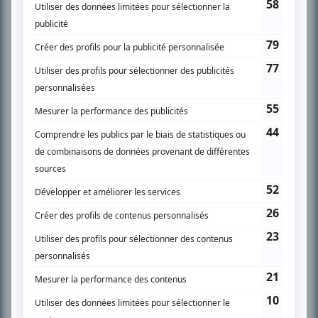
SUR LE RÉSEAU BIZZ MÉDIA
PLAN DU SITE
Accueil
Liste des oeuvres
Liste des comédiens
Recherche avancée
À propos
Nous contacter
Termes et conditions
Politique de confidentialité
Gestion du consentement