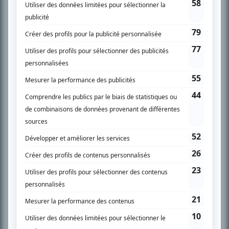
SUR LE RÉSEAU BIZZ MÉDIA
PLAN DU SITE
Accueil
Liste des oeuvres
Liste des comédiens
Recherche avancée
À propos
Nous contacter
Termes et conditions
Politique de confidentialité
Gestion du consentement