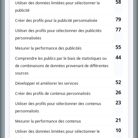
SUR LE RÉSEAU BIZZ MÉDIA
PLAN DU SITE
Accueil
Liste des oeuvres
Liste des comédiens
Recherche avancée
À propos
Nous contacter
Termes et conditions
Politique de confidentialité
Gestion du consentement