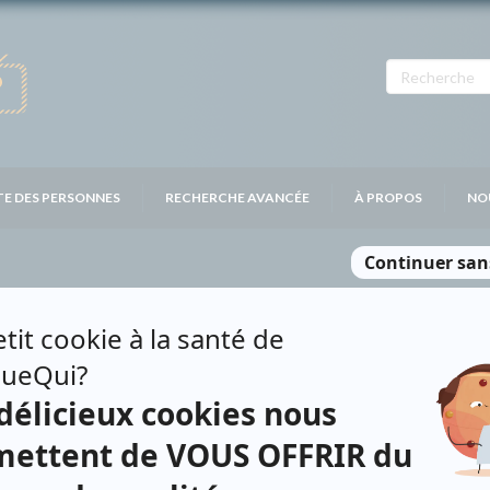
TE DES PERSONNES
RECHERCHE AVANCÉE
À PROPOS
NO
ONNAIS
Contributions