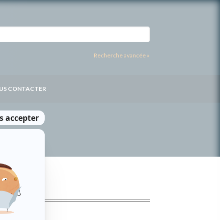
Recherche avancée »
US CONTACTER