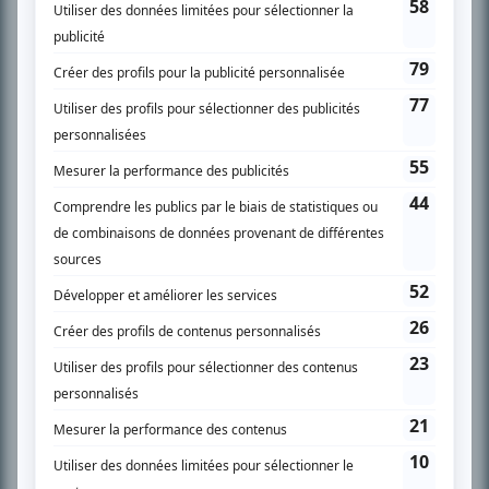
SUR LE RÉSEAU BIZZ MÉDIA
PLAN DU SITE
Accueil
Liste des oeuvres
Liste des comédiens
Recherche avancée
À propos
Nous contacter
Termes et conditions
Politique de confidentialité