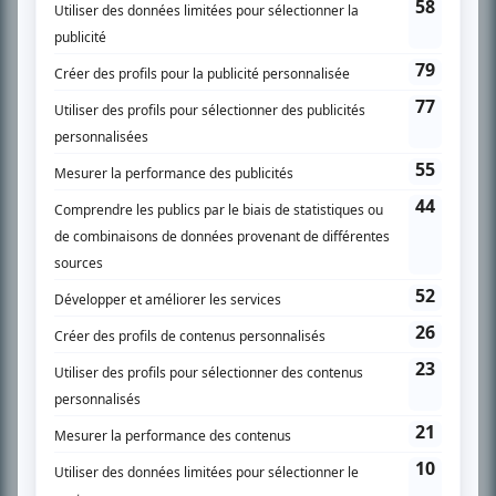
SUR LE RÉSEAU BIZZ MÉDIA
PLAN DU SITE
Accueil
Liste des oeuvres
Liste des comédiens
Recherche avancée
À propos
Nous contacter
Termes et conditions
Politique de confidentialité
Gestion du consentement