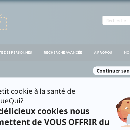
TE DES PERSONNES
RECHERCHE AVANCÉE
À PROPOS
NO
OODS
Personnages