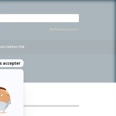
Recherche avancée »
US CONTACTER