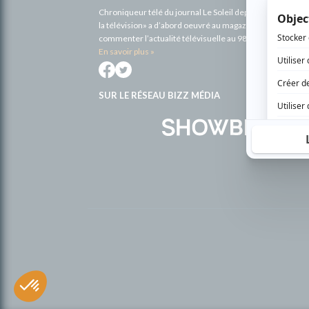
Chroniqueur télé du journal Le Soleil depuis 2001, Richa
la télévision» a d’abord oeuvré au magazine TV Hebdo de 
commenter l’actualité télévisuelle au 98,5.
En savoir plus »
SUR LE RÉSEAU BIZZ MÉDIA