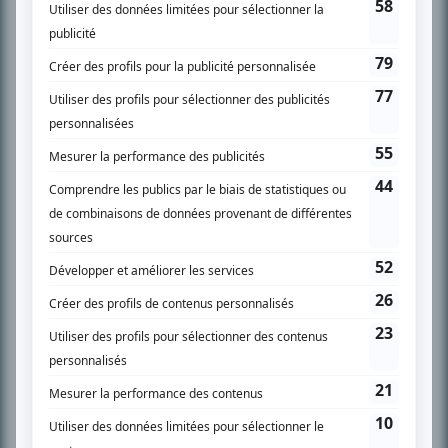
SUR LE RÉSEAU BIZZ MÉDIA
PLAN DU SITE
Accueil
Liste des oeuvres
Liste des comédiens
Recherche avancée
À propos
Nous contacter
Termes et conditions
Politique de confidentialité
Gestion du consentement