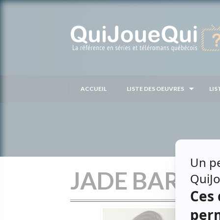
Passer
au
contenu
ACCUEIL
LISTE DES OEUVRES
LIS
JADE BARSH