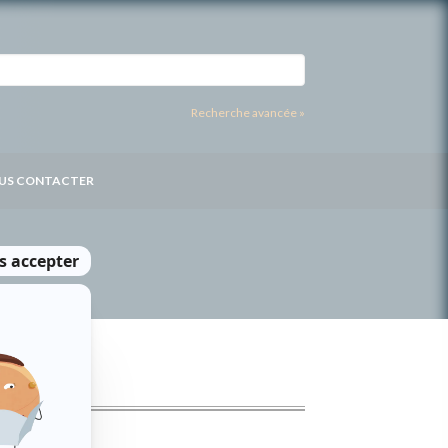
Recherche avancée »
US CONTACTER