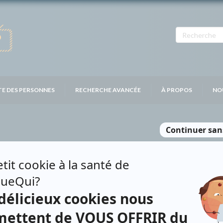
TE DES PERSONNES
RECHERCHE AVANCÉE
À PROPOS
NO
EE
Personnages