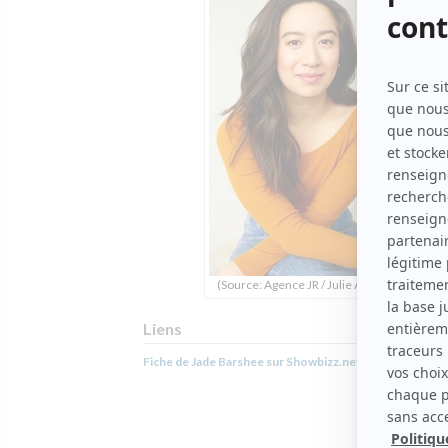
(Source: Agence JR / Julie Artacho)
Liens
Fiche de Jade Barshee sur Showbizz.net