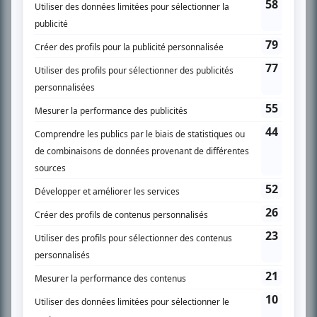
SUR LE RÉSEAU BIZZ MÉDIA
PLAN DU SITE
Accueil
Liste des oeuvres
Liste des comédiens
Recherche avancée
À propos
Nous contacter
Termes et conditions
Politique de confidentialité
Gestion du consentement