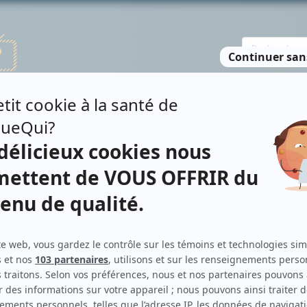
TE DES PERSONNES
RECHERCHE AVANCÉE
À PROPOS
NO
RMITTE
Personnages