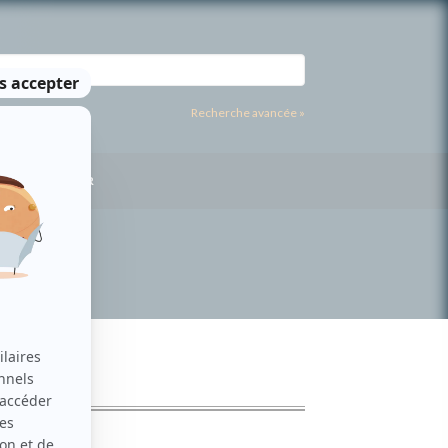
Recherche avancée »
US CONTACTER