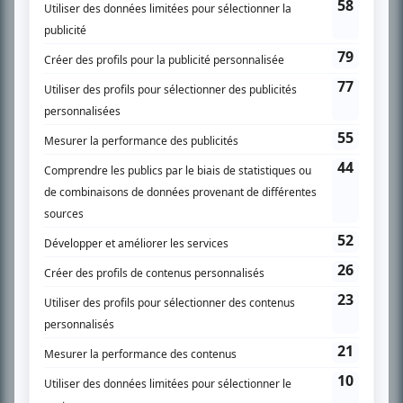
SUR LE RÉSEAU BIZZ MÉDIA
PLAN DU SITE
Accueil
Liste des oeuvres
Liste des comédiens
Recherche avancée
À propos
Nous contacter
Termes et conditions
Politique de confidentialité