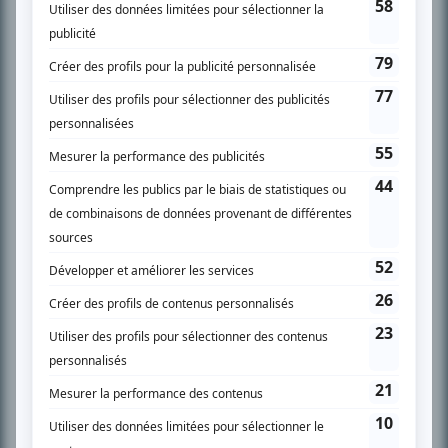
SUR LE RÉSEAU BIZZ MÉDIA
PLAN DU SITE
Accueil
Liste des oeuvres
Liste des comédiens
Recherche avancée
À propos
Nous contacter
Termes et conditions
Politique de confidentialité
Gestion du consentement