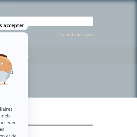
Recherche avancée »
US CONTACTER