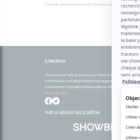
Fiche de Jacques Borne sur Showbizz.net
Informations
complémentaires
À PROPOS
Chroniqueur télé du journal Le Soleil depuis 2001, Richa
la télévision» a d’abord oeuvré au magazine TV Hebdo de 
commenter l’actualité télévisuelle au 98,5.
En savoir plus »
SUR LE RÉSEAU BIZZ MÉDIA