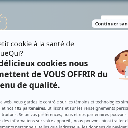
TE DES PERSONNES
RECHERCHE AVANCÉE
À PROPOS
NO
RNE
Personnages