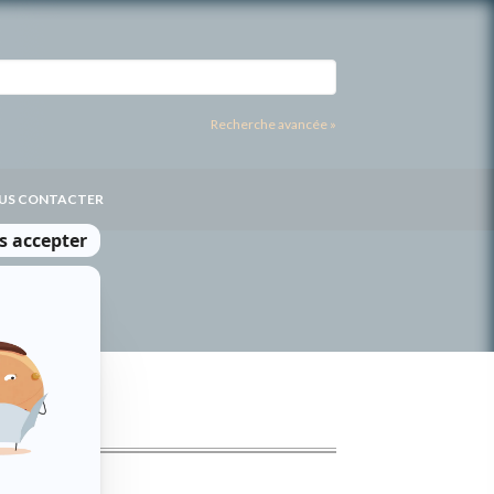
Recherche avancée »
US CONTACTER