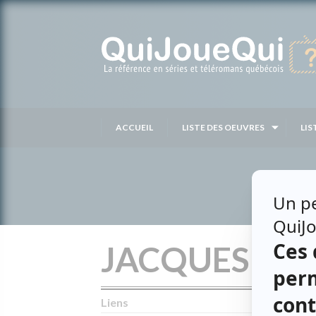
Passer
au
contenu
ACCUEIL
LISTE DES OEUVRES
LIS
JACQUES BA
Liens