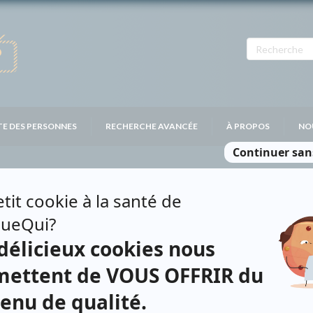
TE DES PERSONNES
RECHERCHE AVANCÉE
À PROPOS
NO
SSAL
Personnages