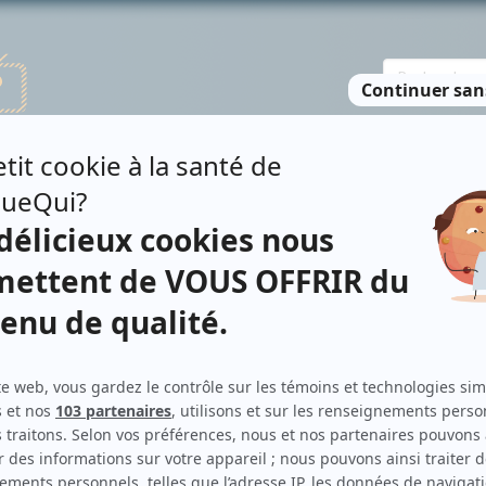
TE DES PERSONNES
RECHERCHE AVANCÉE
À PROPOS
NO
TSKY
Personnages