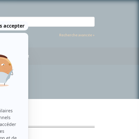
Recherche avancée »
US CONTACTER