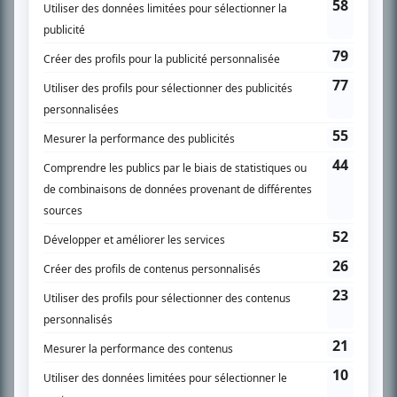
SUR LE RÉSEAU BIZZ MÉDIA
PLAN DU SITE
Accueil
Liste des oeuvres
Liste des comédiens
Recherche avancée
À propos
Nous contacter
Termes et conditions
Politique de confidentialité
Gestion du consentement