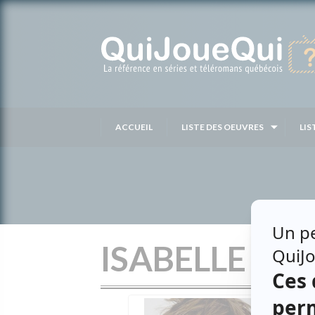
Passer
au
contenu
ACCUEIL
LISTE DES OEUVRES
LIS
ISABELLE SÉ