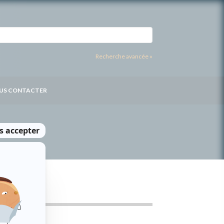
Recherche avancée »
US CONTACTER