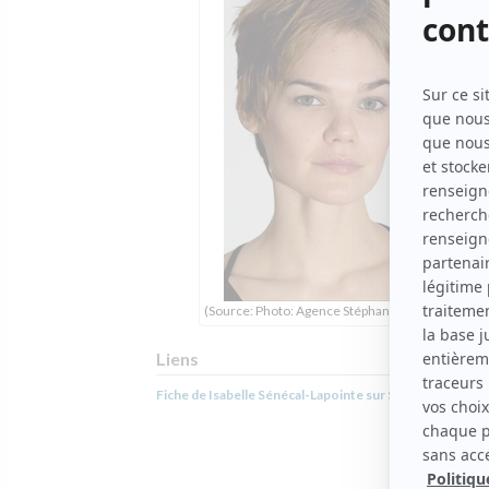
(Source: Photo: Agence Stéphan Deschenaux)
Liens
Fiche de Isabelle Sénécal-Lapointe sur Showbizz.net