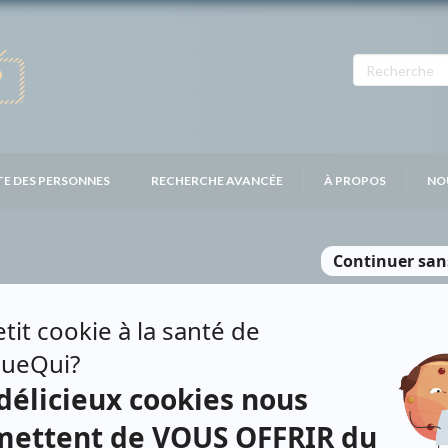
TE DES PERSONNES
RECHERCHE AVANCÉE
À PROPOS
NO
NÉCAL-LAPOINTE
Personnages