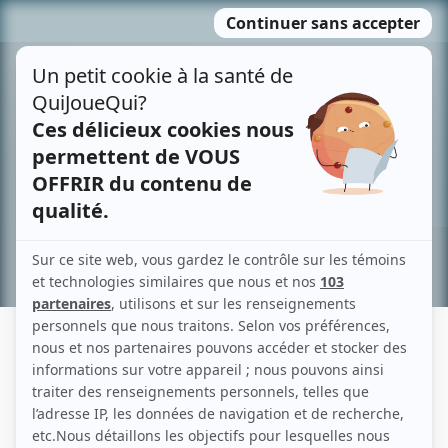
Passer
MENU
au
contenu
Recherche avancée »
ISABELLE CARRÉ