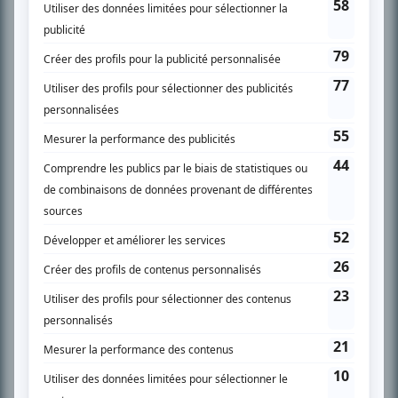
SUR LE RÉSEAU BIZZ MÉDIA
PLAN DU SITE
Accueil
Liste des oeuvres
Liste des comédiens
Recherche avancée
À propos
Nous contacter
Termes et conditions
Politique de confidentialité