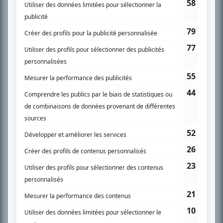
SUR LE RÉSEAU BIZZ MÉDIA
PLAN DU SITE
Accueil
Liste des oeuvres
Liste des comédiens
Recherche avancée
À propos
Nous contacter
Termes et conditions
Politique de confidentialité
Gestion du consentement