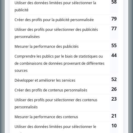
SUR LE RÉSEAU BIZZ MÉDIA
PLAN DU SITE
Accueil
Liste des oeuvres
Liste des comédiens
Recherche avancée
À propos
Nous contacter
Termes et conditions
Politique de confidentialité
Gestion du consentement