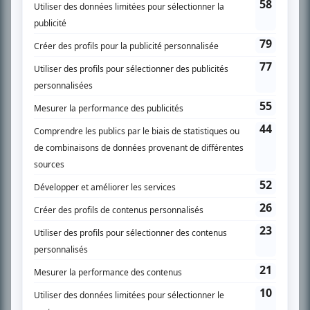
SUR LE RÉSEAU BIZZ MÉDIA
PLAN DU SITE
Accueil
Liste des oeuvres
Liste des comédiens
Recherche avancée
À propos
Nous contacter
Termes et conditions
Politique de confidentialité
Gestion du consentement