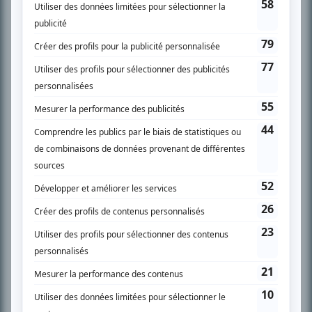
SUR LE RÉSEAU BIZZ MÉDIA
PLAN DU SITE
Accueil
Liste des oeuvres
Liste des comédiens
Recherche avancée
À propos
Nous contacter
Termes et conditions
Politique de confidentialité
Gestion du consentement