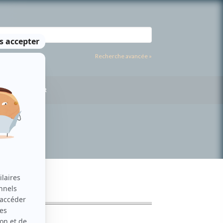
Recherche avancée »
US CONTACTER