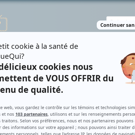
TE DES PERSONNES
RECHERCHE AVANCÉE
À PROPOS
NO
RIA HALMER
Personnages