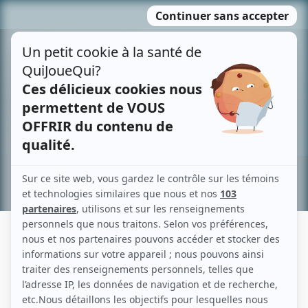
Passer
MENU
au
contenu
Recherche avancée »
GUILLAUME SAINDON