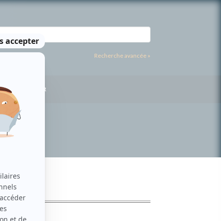
Recherche avancée »
US CONTACTER