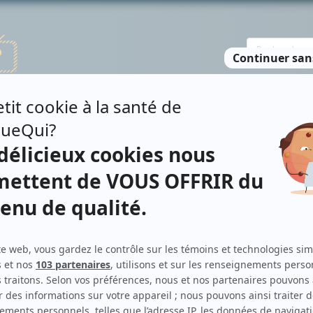
TE DES PERSONNES
RECHERCHE AVANCÉE
À PROPOS
NO
MORIN
Personnages