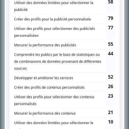
SUR LE RÉSEAU BIZZ MÉDIA
PLAN DU SITE
Accueil
Liste des oeuvres
Liste des comédiens
Recherche avancée
À propos
Nous contacter
Termes et conditions
Politique de confidentialité
Gestion du consentement