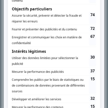
En savoir plus »
SUR LE RÉSEAU BIZZ MÉDIA
PLAN DU SITE
Accueil
Liste des oeuvres
Liste des comédiens
Recherche avancée
À propos
Nous contacter
Termes et conditions