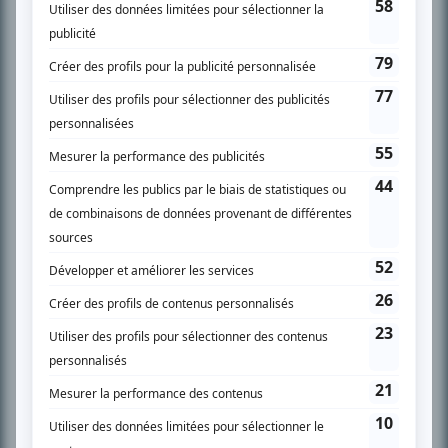
SUR LE RÉSEAU BIZZ MÉDIA
PLAN DU SITE
Accueil
Liste des oeuvres
Liste des comédiens
Recherche avancée
À propos
Nous contacter
Termes et conditions
Politique de confidentialité
Gestion du consentement