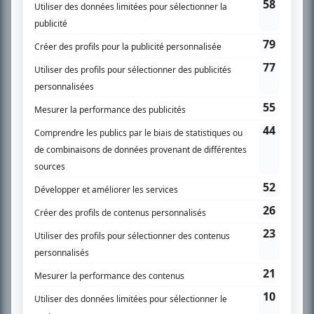
SUR LE RÉSEAU BIZZ MÉDIA
PLAN DU SITE
Accueil
Liste des oeuvres
Liste des comédiens
Recherche avancée
À propos
Nous contacter
Termes et conditions
Politique de confidentialité
Gestion du consentement