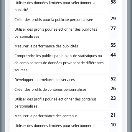
SUR LE RÉSEAU BIZZ MÉDIA
PLAN DU SITE
Accueil
Liste des oeuvres
Liste des comédiens
Recherche avancée
À propos
Nous contacter
Termes et conditions
Politique de confidentialité